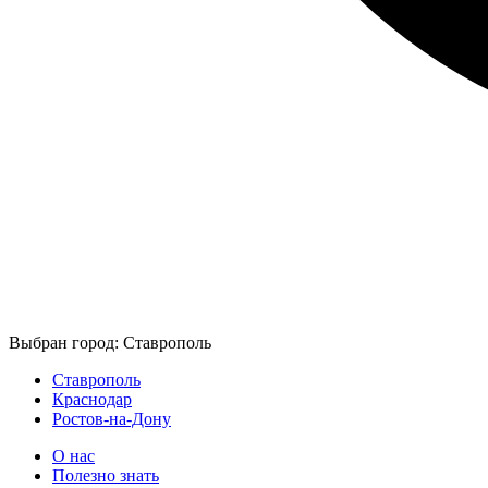
Выбран город: Ставрополь
Ставрополь
Краснодар
Ростов-на-Дону
О нас
Полезно знать