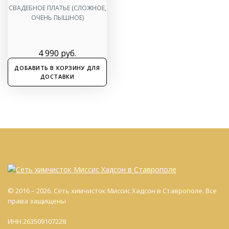
СВАДЕБНОЕ ПЛАТЬЕ (СЛОЖНОЕ,
ОЧЕНЬ ПЫШНОЕ)
4 990
руб.
ДОБАВИТЬ В КОРЗИНУ ДЛЯ
ДОСТАВКИ
© 2016 – 2026. Сеть химчисток Миссис Хадсон в Ставрополе. Все
права защищены
ИНН 263509107228