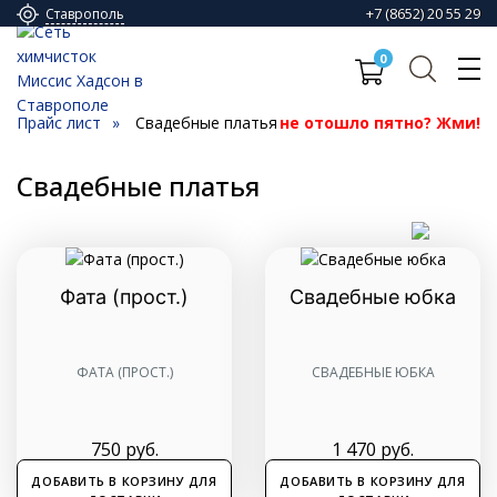
+7 (8652) 20 55 29
Ставрополь
0
Прайс лист
Свадебные платья
не отошло пятно? Жми!
Свадебные платья
Фата (прост.)
Свадебные юбка
ФАТА (ПРОСТ.)
СВАДЕБНЫЕ ЮБКА
750
руб.
1 470
руб.
ДОБАВИТЬ В КОРЗИНУ ДЛЯ
ДОБАВИТЬ В КОРЗИНУ ДЛЯ