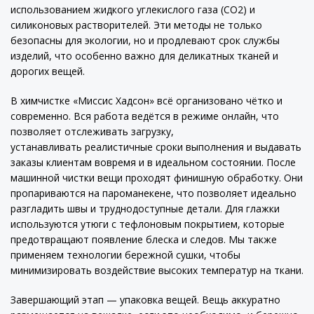
использованием жидкого углекислого газа (CO2) и
силиконовых растворителей. Эти методы не только
безопасны для экологии, но и продлевают срок службы
изделий, что особенно важно для деликатных тканей и
дорогих вещей.
В химчистке «Миссис Хадсон» всё организовано чётко и
современно. Вся работа ведётся в режиме онлайн, что
позволяет отслеживать загрузку,
устанавливать реалистичные сроки выполнения и выдавать
заказы клиентам вовремя и в идеальном состоянии. После
машинной чистки вещи проходят финишную обработку. Они
пропариваются на пароманекене, что позволяет идеально
разгладить швы и труднодоступные детали. Для глажки
используются утюги с тефлоновым покрытием, которые
предотвращают появление блеска и следов. Мы также
применяем технологии бережной сушки, чтобы
минимизировать воздействие высоких температур на ткани.
Завершающий этап — упаковка вещей. Вещь аккуратно