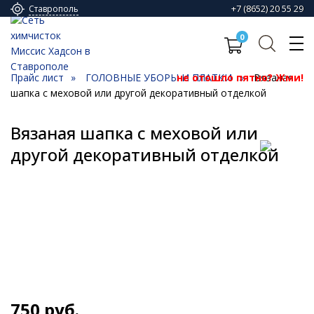
+7 (8652) 20 55 29
Ставрополь
0
Прайс лист
ГОЛОВНЫЕ УБОРЫ И ПЛАТКИ
не отошло пятно? Жми!
Вязаная
шапка с меховой или другой декоративный отделкой
Вязаная шапка с меховой или
другой декоративный отделкой
750
руб.