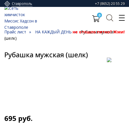
+7 (8652) 20 55 29
Ставрополь
0
Прайс лист
НА КАЖДЫЙ ДЕНЬ
не отошло пятно? Жми!
Рубашка мужская
(шелк)
Рубашка мужская (шелк)
695
руб.