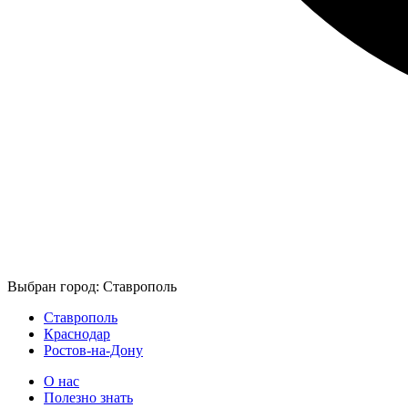
Выбран город: Ставрополь
Ставрополь
Краснодар
Ростов-на-Дону
О нас
Полезно знать