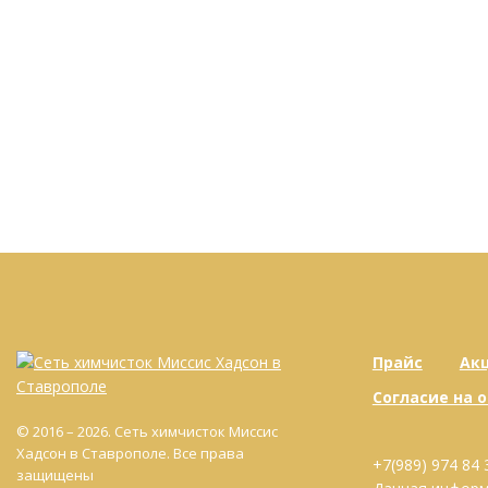
Прайс
Ак
Согласие на 
© 2016 – 2026. Сеть химчисток Миссис
Хадсон в Ставрополе. Все права
+7(989) 974 84 
защищены