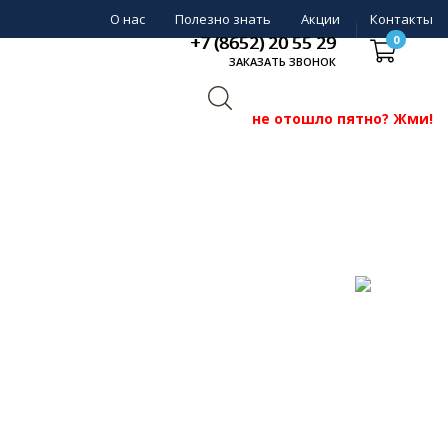
О нас
Полезно знать
Акции
Контакты
+7 (8652) 20 55 29
0
ЗАКАЗАТЬ ЗВОНОК
не отошло пятно? Жми!