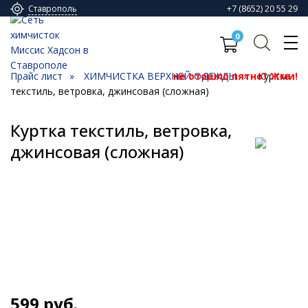
+7 (8652) 20 55 29
Ставрополь
0
Прайс лист
ХИМЧИСТКА ВЕРХНЕЙ ОДЕЖДЫ
не отошло пятно? Жми!
Куртка
текстиль, ветровка, джинсовая (сложная)
Куртка текстиль, ветровка,
джинсовая (сложная)
599
руб.