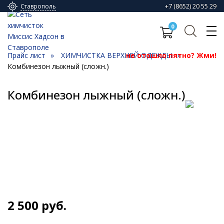
+7 (8652) 20 55 29
Ставрополь
0
Прайс лист
ХИМЧИСТКА ВЕРХНЕЙ ОДЕЖДЫ
не отошло пятно? Жми!
Комбинезон лыжный (сложн.)
Комбинезон лыжный (сложн.)
2 500
руб.