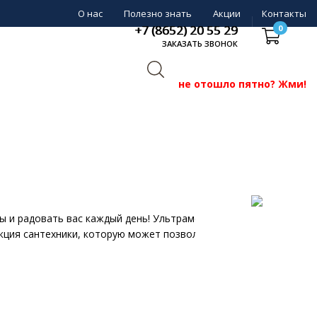
О нас
Полезно знать
Акции
Контакты
+7 (8652) 20 55 29
0
ЗАКАЗАТЬ ЗВОНОК
не отошло пятно? Жми!
ты и радовать вас каждый день! Ультрамодный дизайн
кция сантехники, которую может позволит себе каждый.