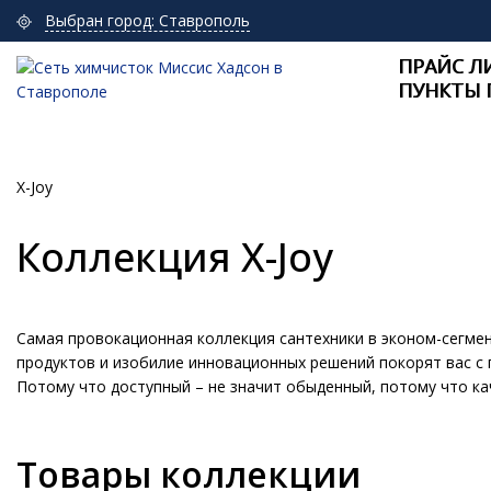
Выбран город: Ставрополь
ПРАЙС Л
ПУНКТЫ 
X-Joy
Коллекция X-Joy
Самая провокационная коллекция сантехники в эконом-сегмен
продуктов и изобилие инновационных решений покорят вас с 
Потому что доступный – не значит обыденный, потому что ка
Товары коллекции