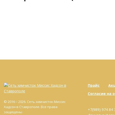
Прайс
Ак
Согласие на 
© 2016 – 2026. Сеть химчисток Миссис
Хадсон в Ставрополе. Все права
+7(989) 974 84 
защищены