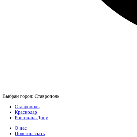
Выбран город: Ставрополь
Ставрополь
Краснодар
Ростов-на-Дону
О нас
Полезно знать